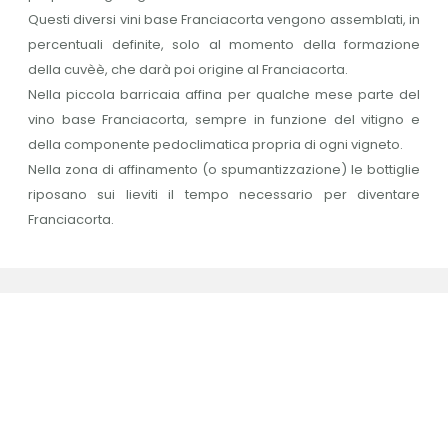
Questi diversi vini base Franciacorta vengono assemblati, in
percentuali definite, solo al momento della formazione
della cuvèè, che darà poi origine al Franciacorta.
Nella piccola barricaia affina per qualche mese parte del
vino base Franciacorta, sempre in funzione del vitigno e
della componente pedoclimatica propria di ogni vigneto.
Nella zona di affinamento (o spumantizzazione) le bottiglie
riposano sui lieviti il tempo necessario per diventare
Franciacorta.