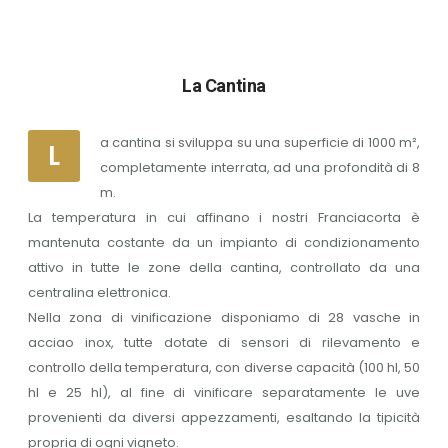
La Cantina
a cantina si sviluppa su una superficie di 1000 m²,
L
completamente interrata, ad una profondità di 8
m.
La temperatura in cui affinano i nostri Franciacorta è
mantenuta costante da un impianto di condizionamento
attivo in tutte le zone della cantina, controllato da una
centralina elettronica.
Nella zona di vinificazione disponiamo di 28 vasche in
acciao inox, tutte dotate di sensori di rilevamento e
controllo della temperatura, con diverse capacità (100 hl, 50
hl e 25 hl), al fine di vinificare separatamente le uve
provenienti da diversi appezzamenti, esaltando la tipicità
propria di ogni vigneto.